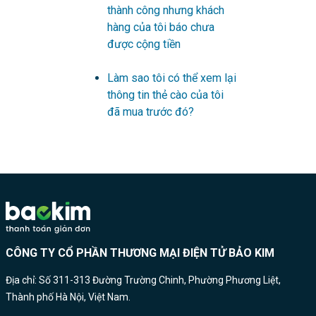
thành công nhưng khách
hàng của tôi báo chưa
được cộng tiền
Làm sao tôi có thể xem lại
thông tin thẻ cào của tôi
đã mua trước đó?
CÔNG TY CỔ PHẦN THƯƠNG MẠI ĐIỆN TỬ BẢO KIM
Địa chỉ: Số 311-313 Đường Trường Chinh, Phường Phương Liệt,
Thành phố Hà Nội, Việt Nam.