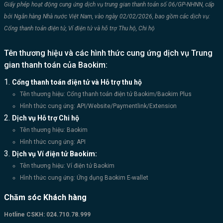
Giấy phép hoạt động cung ứng dịch vụ trung gian thanh toán số 06/GP-NHNN, cấp
bởi Ngân hàng Nhà nước Việt Nam, vào ngày 02/02/2026, bao gồm các dịch vụ:
Cổng thanh toán điện tử, Ví điện tử và hỗ trợ Thu hộ, Chi hộ
Tên thương hiệu và các hình thức cung ứng dịch vụ Trung
gian thanh toán của Baokim:
Cổng thanh toán điện tử và Hỗ trợ thu hộ
Tên thương hiệu: Cổng thanh toán điện tử Baokim/Baokim Plus
Hình thức cung ứng: API/Website/Paymentlink/Extension
Dịch vụ Hỗ trợ Chi hộ
Tên thương hiệu: Baokim
Hình thức cung ứng: API
Dịch vụ Ví điện tử Baokim:
Tên thương hiệu: Ví điện tử Baokim
Hình thức cung ứng: Ứng dụng Baokim E-wallet
Chăm sóc Khách hàng
Hotline CSKH:
024.710.78.999