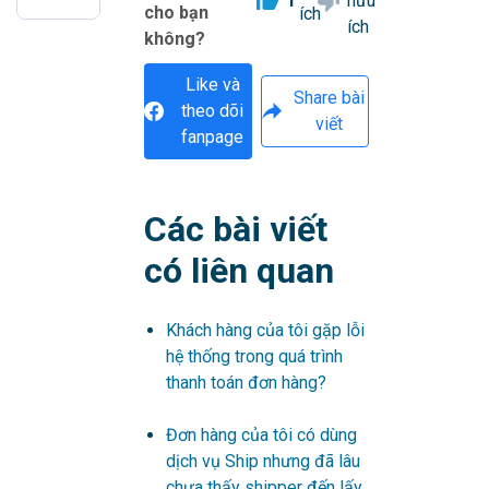
1
hữu
cho bạn
ích
ích
không?
Like và
Share bài
theo dõi
viết
fanpage
Các bài viết
có liên quan
Khách hàng của tôi gặp lỗi
hệ thống trong quá trình
thanh toán đơn hàng?
Đơn hàng của tôi có dùng
dịch vụ Ship nhưng đã lâu
chưa thấy shipper đến lấy