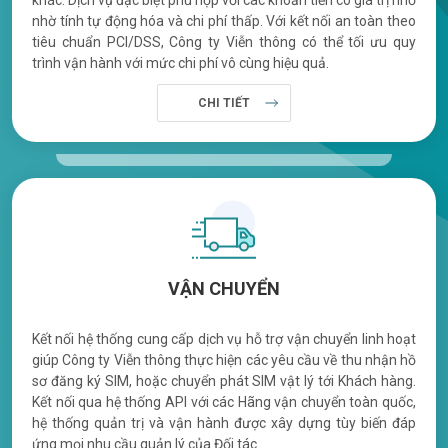
nhờ tính tự động hóa và chi phí thấp. Với kết nối an toàn theo
tiêu chuẩn PCI/DSS, Công ty Viễn thông có thể tối ưu quy
trình vận hành với mức chi phí vô cùng hiệu quả.
CHI TIẾT
VẬN CHUYỂN
Kết nối hệ thống cung cấp dịch vụ hỗ trợ vận chuyển linh hoạt
giúp Công ty Viễn thông thực hiện các yêu cầu về thu nhận hồ
sơ đăng ký SIM, hoặc chuyển phát SIM vật lý tới Khách hàng.
Kết nối qua hệ thống API với các Hãng vận chuyển toàn quốc,
hệ thống quản trị và vận hành được xây dựng tùy biến đáp
ứng mọi nhu cầu quản lý của Đối tác.