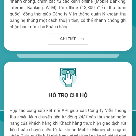
nhanh chóng, chính xác từ các kênh online (Mobile Banking,
Internet Banking, ATM) tới offline (13,800 điểm thu toàn
quốc), đồng thời giúp Công ty Viễn thông quản lý khoản thu
bằng hệ thống một cách thuận tiện, có thể nhanh chóng ghi
nhận hạn mức cho Khách hàng.
CHI TIẾT
HỖ TRỢ CHI HỘ
Hợp tác cung cấp kết nối API giúp các Công ty Viễn thông
thực hiện lệnh chuyển tiền tự động 24/7 vào tài khoản ngân
hàng của Khách hàng khi Khách hàng thực hiện giao dịch rút
tiền hoặc chuyển tiền từ tài khoản Mobile Money cho người
khác. Dịch vụ đặc biệt phù hợp với các khoản tiền có giá trị nhỏ