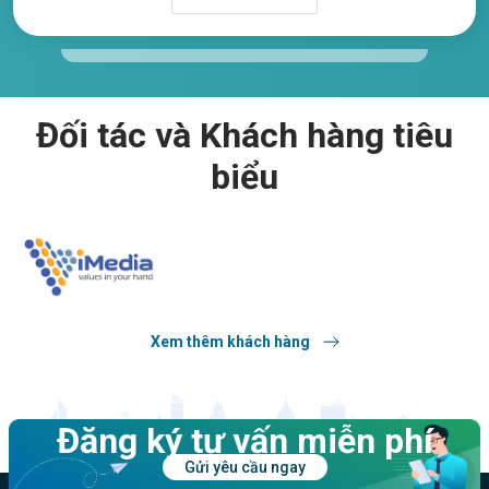
Đối tác và Khách hàng tiêu
biểu
Xem thêm khách hàng
Đăng ký tư vấn miễn phí
Gửi yêu cầu ngay