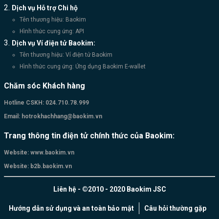
Dịch vụ Hỗ trợ Chi hộ
Tên thương hiệu: Baokim
Hình thức cung ứng: API
Dịch vụ Ví điện tử Baokim:
Tên thương hiệu: Ví điện tử Baokim
Hình thức cung ứng: Ứng dụng Baokim E-wallet
Chăm sóc Khách hàng
Hotline CSKH:
024.710.78.999
Email:
hotrokhachhang@baokim.vn
Trang thông tin điện tử chính thức của Baokim:
Website:
www.baokim.vn
Website:
b2b.baokim.vn
Liên hệ - ©2010 - 2020 Baokim JSC
Hướng dẫn sử dụng và an toàn bảo mật
Câu hỏi thường gặp