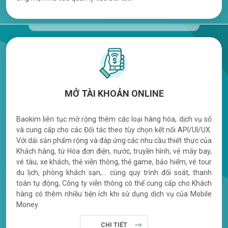
MỞ TÀI KHOẢN ONLINE
Baokim liên tục mở rộng thêm các loại hàng hóa, dịch vụ số
và cung cấp cho các Đối tác theo tùy chọn kết nối API/UI/UX.
Với dải sản phẩm rộng và đáp ứng các nhu cầu thiết thực của
Khách hàng, từ Hóa đơn điện, nước, truyền hình, vé máy bay,
vé tàu, xe khách, thẻ viễn thông, thẻ game, bảo hiểm, vé tour
du lịch, phòng khách sạn,... cùng quy trình đối soát, thanh
toán tự động, Công ty viễn thông có thể cung cấp cho Khách
hàng có thêm nhiều tiện ích khi sử dụng dịch vụ của Mobile
Money.
CHI TIẾT