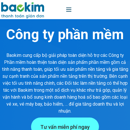
Công ty phần mềm
Baokim cung cấp bộ giải pháp toàn diện hỗ trợ các Công ty
Phần mềm hoàn thiện toàn diện sản phẩm phần mềm gồm cả
tính năng thanh toán, giúp tối ưu sản phẩm nền tảng và gia tăng
sự cạnh tranh của sản phẩm nền tảng trên thị trường. Bên cạnh
việc tối ưu tính năng chính, các Đối tác làm nền tảng có thể hợp
tác với Baokim trong một số dịch vụ khác như trả góp, quản lý
vận hành và bổ sung kinh doanh hàng hoá số bao gồm các loại
vé xe, vé máy bay, bảo hiểm, … để gia tăng doanh thu và lợi
nhuận.
Tư vấn miễn phí ngay