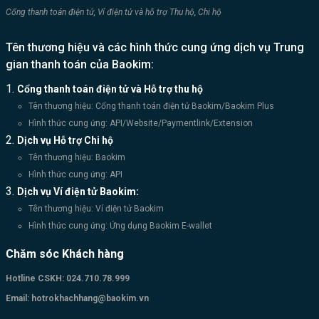
Cổng thanh toán điện tử, Ví điện tử và hỗ trợ Thu hộ, Chi hộ
Tên thương hiệu và các hình thức cung ứng dịch vụ Trung
gian thanh toán của Baokim:
Cổng thanh toán điện tử và Hỗ trợ thu hộ
Tên thương hiệu: Cổng thanh toán điện tử Baokim/Baokim Plus
Hình thức cung ứng: API/Website/Paymentlink/Extension
Dịch vụ Hỗ trợ Chi hộ
Tên thương hiệu: Baokim
Hình thức cung ứng: API
Dịch vụ Ví điện tử Baokim:
Tên thương hiệu: Ví điện tử Baokim
Hình thức cung ứng: Ứng dụng Baokim E-wallet
Chăm sóc Khách hàng
Hotline CSKH:
024.710.78.999
Email:
hotrokhachhang@baokim.vn