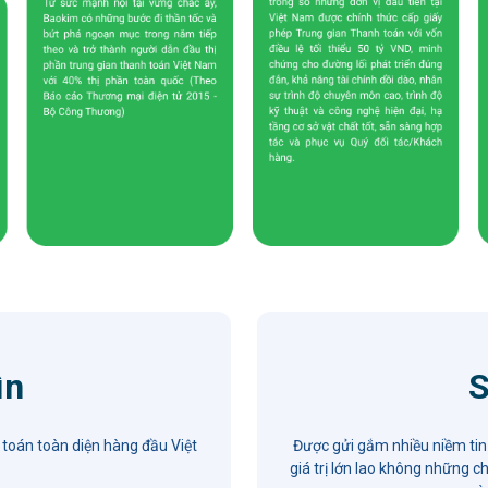
ìn
 toán toàn diện hàng đầu Việt
Được gửi gắm nhiều niềm tin
giá trị lớn lao không những c