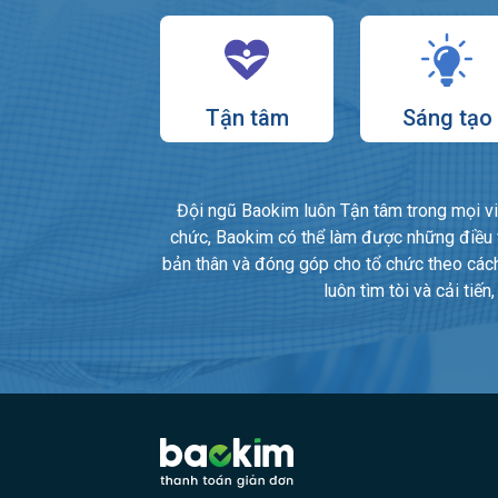
Tận tâm
Sáng tạo
Đội ngũ Baokim luôn Tận tâm trong mọi việc 
chức, Baokim có thể làm được những điều vư
bản thân và đóng góp cho tổ chức theo cách 
luôn tìm tòi và cải tiế