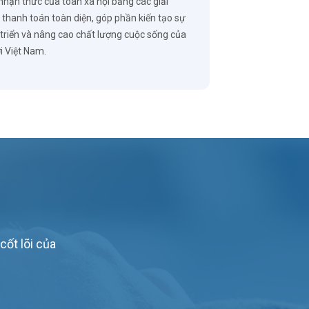
nhận thức của toàn xã hội bằng các giải
 thanh toán toàn diện, góp phần kiến tạo sự
 triển và nâng cao chất lượng cuộc sống của
i Việt Nam.
cốt lõi của