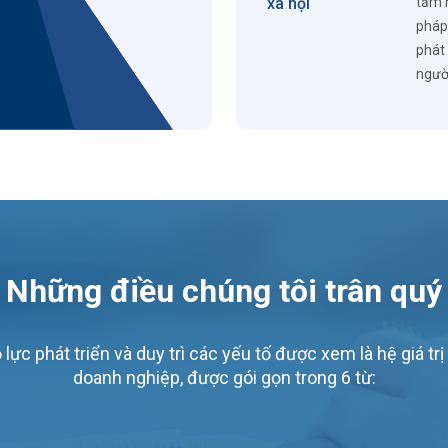
xã hội
tầm 
pháp
phát
ngườ
Những điều chúng tôi trân quý
lực phát triển và duy trì các yếu tố được xem là hệ giá trị 
doanh nghiệp, được gói gọn trong 6 từ: