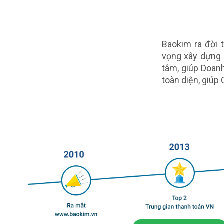
Baokim ra đời 
vọng xây dựng m
tâm, giúp Doanh
toàn diện, giúp