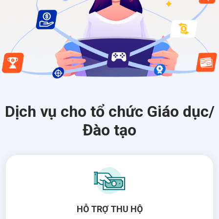
Dịch vụ cho tổ chức Giáo dục/
Đào tạo
HỖ TRỢ THU HỘ