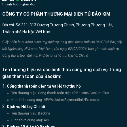
CÔNG TY CỔ PHẦN THƯƠNG MẠI ĐIỆN TỬ BẢO KIM
Địa chỉ: Số 311-313 Đường Trường Chinh, Phường Phương Liệt,
Thành phố Hà Nội, Việt Nam.
Giấy phép hoạt động cung ứng dịch vụ trung gian thanh toán số 06/GP-NHNN, cấp
bởi Ngân hàng Nhà nước Việt Nam, vào ngày 02/02/2026, bao gồm các dịch vụ:
Cổng thanh toán điện tử, Ví điện tử và hỗ trợ Thu hộ, Chi hộ
Tên thương hiệu và các hình thức cung ứng dịch vụ Trung
gian thanh toán của Baokim:
Cổng thanh toán điện tử và Hỗ trợ thu hộ
Tên thương hiệu: Cổng thanh toán điện tử Baokim/Baokim Plus
Hình thức cung ứng: API/Website/Paymentlink/Extension
Dịch vụ Hỗ trợ Chi hộ
Tên thương hiệu: Baokim
Hình thức cung ứng: API
Dịch vụ Ví điện tử Baokim: