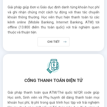
Giải pháp giúp Đơn vị Giáo dục định danh từng khoản học phí
và ghi nhận chúng một cách tự động với thao tác chuyển
khoản thông thường. Học viên thực hiện thanh toán từ các
kênh online (Mobile Banking, Internet Banking, ATM) tới
offline (13.800 điểm thu toàn quốc) với trải nghiệm quen
thuộc và thuận tiện.
CHI TIẾT
CỔNG THANH TOÁN ĐIỆN TỬ
Giải pháp thanh toán qua ATM/Thẻ quốc tế/QR code giúp
Học sinh, Sinh viên và Phụ huynh dễ dàng thanh toán mọi
khoản học phí, lệ phí trong quá trình học tập với trải nghiệm