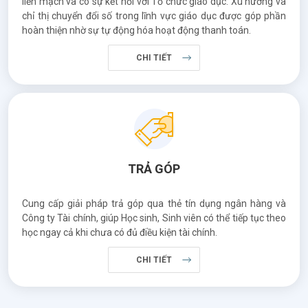
liền mạch và có sự kết nối với Tổ chức giáo dục. Xu hướng và
chỉ thị chuyển đổi số trong lĩnh vực giáo dục được góp phần
hoàn thiện nhờ sự tự động hóa hoạt động thanh toán.
CHI TIẾT
TRẢ GÓP
Cung cấp giải pháp trả góp qua thẻ tín dụng ngân hàng và
Công ty Tài chính, giúp Học sinh, Sinh viên có thể tiếp tục theo
học ngay cả khi chưa có đủ điều kiện tài chính.
CHI TIẾT