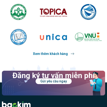
Xem thêm khách hàng
Đăng ký tư vấn miễn phí
Gửi yêu cầu ngay