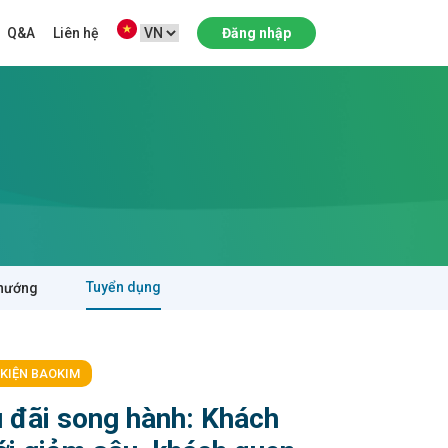
Q&A
Liên hệ
Đăng nhập
Tuyển dụng
hướng
 KIỆN BAOKIM
 đãi song hành: Khách