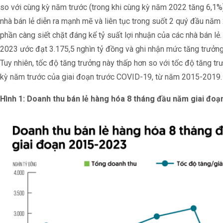
so với cùng kỳ năm trước (trong khi cùng kỳ năm 2022 tăng 6,1%
nhà bán lẻ diễn ra mạnh mẽ và liên tục trong suốt 2 quý đầu năm
phần càng siết chặt đáng kể tỷ suất lợi nhuận của các nhà bán l
2023 ước đạt 3.175,5 nghìn tỷ đồng và ghi nhận mức tăng trưởng
Tuy nhiên, tốc độ tăng trưởng này thấp hơn so với tốc độ tăng t
kỳ năm trước của giai đoạn trước COVID-19, từ năm 2015-2019.
Hình 1: Doanh thu bán lẻ hàng hóa 8 tháng đầu năm giai đo