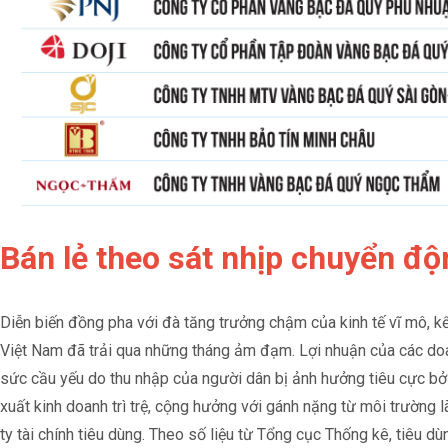
Bán lẻ theo sát nhịp chuyển độ
Diễn biến đồng pha với đà tăng trưởng chậm của kinh tế vĩ mô, kể
Việt Nam đã trải qua những tháng ảm đạm. Lợi nhuận của các doa
sức cầu yếu do thu nhập của người dân bị ảnh hưởng tiêu cực bởi
xuất kinh doanh trì trệ, cộng hưởng với gánh nặng từ môi trường l
ty tài chính tiêu dùng. Theo số liệu từ Tổng cục Thống kê, tiêu 