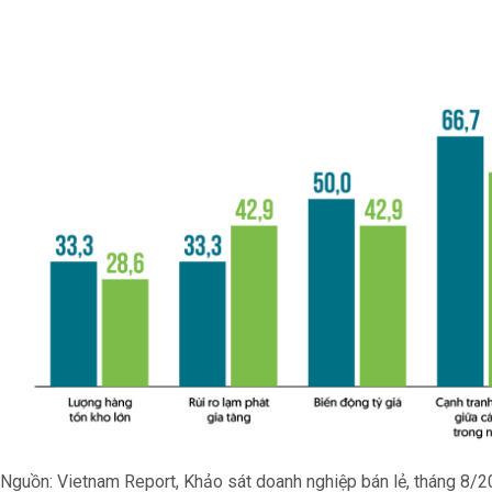
Nguồn: Vietnam Report, Khảo sát doanh nghiệp bán lẻ, tháng 8/