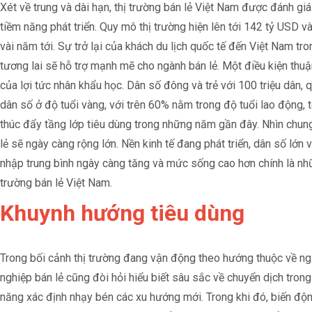
Xét về trung và dài hạn, thị trường bán lẻ Việt Nam được đánh giá
tiềm năng phát triển. Quy mô thị trường hiện lên tới 142 tỷ USD 
vài năm tới. Sự trở lại của khách du lịch quốc tế đến Việt Nam t
tương lai sẽ hỗ trợ mạnh mẽ cho ngành bán lẻ. Một điều kiện thuậ
của lợi tức nhân khẩu học. Dân số đông và trẻ với 100 triệu dân,
dân số ở độ tuổi vàng, với trên 60% nằm trong độ tuổi lao động, 
thúc đẩy tầng lớp tiêu dùng trong những năm gần đây. Nhìn chung,
lẻ sẽ ngày càng rộng lớn. Nền kinh tế đang phát triển, dân số lớn và
nhập trung bình ngày càng tăng và mức sống cao hơn chính là nhữn
trường bán lẻ Việt Nam.
Khuynh hướng tiêu dùng
Trong bối cảnh thị trường đang vận động theo hướng thuộc về ng
nghiệp bán lẻ cũng đòi hỏi hiểu biết sâu sắc về chuyển dịch tron
năng xác định nhạy bén các xu hướng mới. Trong khi đó, biến động 