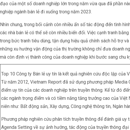
đạo của một số doanh nghiệp lớn trong năm vừa qua đã phần nào
nghiệp ngành bán lẻ đi xuống trong năm 2023.
Nhìn chung, trong bối cảnh còn nhiều ẩn số tác động đến tình hình k
các nhà bán lẻ có thể sẽ còn nhiều biến đổi. Việc cạnh tranh bằng l
trong bức tranh tiêu dùng, tận dụng hiệu quả chính sách hỗ trợ và
những xu hướng vận động của thị trường không chỉ đưa doanh ng
mà còn định vị thành công của doanh nghiệp khi bước sang chu k
Top 10 Công ty Bán lẻ uy tín là kết quả nghiên cứu độc lập củ
Từ năm 2012, Vietnam Report đã sử dụng phương pháp Media Cod
điểm uy tín của các doanh nghiệp trên truyền thông. Kể từ đó đế
các ngành trọng điểm và có tiềm năng tăng trưởng cao của Việ
niên như: Bất động sản, Xây dựng, Công nghệ thông tin, Ngân hàn
Phương pháp nghiên cứu phân tích truyền thông để đánh giá uy tí
Agenda Setting về sự ảnh hưởng, tác động của truyền thông đại