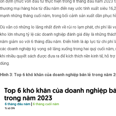
ổn định (mức vốn đầu tư thực hiện trong 8 tháng đầu năm 2023 t
thương mại hàng hóa từ đầu năm đến nay ước tính xuất siêu 16,
mạnh những tháng cuối năm, trong bối cảnh sản xuất dần phục hồ
Dù vẫn có những lo lắng nhất định về rủi ro lạm phát, chi phí lãi 
kho lớn nhưng tỷ lệ các doanh nghiệp đánh giá đây là những thách
năm giảm so với 6 tháng đầu năm. Điển hình là áp lực từ chi phí l
các doanh nghiệp kỳ vọng sẽ lắng xuống trong hai quý cuối năm, n
khi nhiều quyết sách được đưa ra để kích thích nền kinh tế, hỗ tr
dùng.
Hình 3: Top 6 khó khăn của doanh nghiệp bán lẻ trong năm 