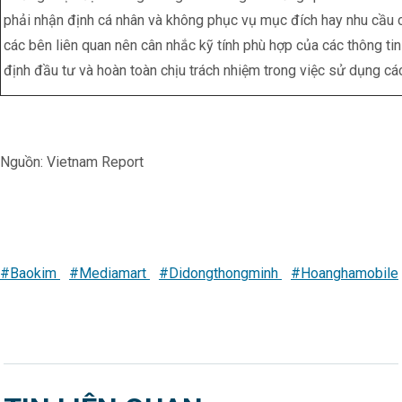
phải nhận định cá nhân và không phục vụ mục đích hay nhu cầu c
các bên liên quan nên cân nhắc kỹ tính phù hợp của các thông tin
định đầu tư và hoàn toàn chịu trách nhiệm trong việc sử dụng các
Nguồn: Vietnam Report
#Baokim
#Mediamart
#Didongthongminh
#Hoanghamobile