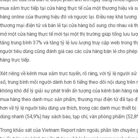
mua sắm trực tiếp tại cửa hàng thực tế của một thương hiệu và 
hàng online của thương hiệu đó và ngược lại. Điều nay khá tươn
thương mại điện tử và bán lẻ tại cửa hàng bổ sung cho nhau và th
mở một cửa hàng thực tế mới tại một thị trường giúp tổng lưu lư
tăng trung bình 37% và tăng tỷ lệ lưu lượng truy cập web trong th
người tiêu dùng cũng đánh giá cao các cửa hàng bán lẻ cho phép 
hàng trực tiếp.
Xét riêng về kênh mua sắm trực tuyến, rõ ràng, với tỷ lệ người s
số, trung bình mỗi người dành hơn 6 tiếng theo dõi nội dung trên
không khó để lý giải sự phát triển ấn tượng của kênh bán hàng này
mua hàng theo danh mục sản phẩm, thương mại điện tử đã tạo đ
hơn về tỷ lệ người tiêu dùng ưa thích, trong các danh mục thiết b
dùng nhanh (54,9%) hay sách báo, tạp chí, văn phòng phẩm (52,8
Trong khảo sát của Vietnam Report năm ngoái, phần lớn chuyên 