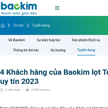
Tin tức
Tuyển dụng
Về Baokim
Sự kiện hợp tác
Sản phẩm/Dịch vụ
Tuyển dụng
Thông tin đối tác
Xu hướng
4 Khách hàng của Baokim lọt T
uy tín 2023
2 năm trước
27186 lượt xem