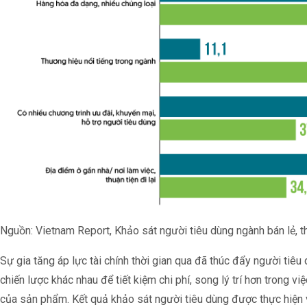
Nguồn: Vietnam Report, Khảo sát người tiêu dùng ngành bán lẻ, 
Sự gia tăng áp lực tài chính thời gian qua đã thúc đẩy người tiê
chiến lược khác nhau để tiết kiệm chi phí, song lý trí hơn trong vi
của sản phẩm. Kết quả khảo sát người tiêu dùng được thực hiện