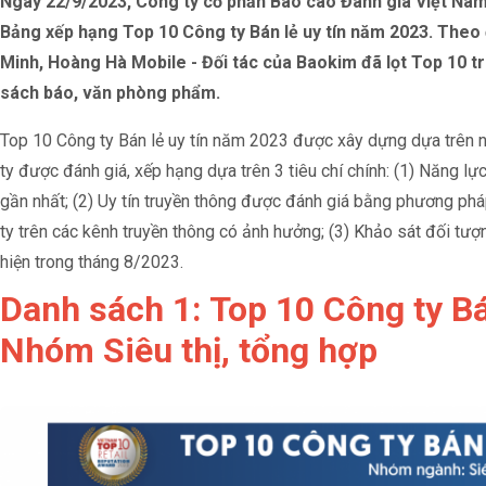
Ngày 22/9/2023, Công ty cổ phần Báo cáo Đánh giá Việt Nam
Bảng xếp hạng Top 10 Công ty Bán lẻ uy tín năm 2023. Theo
Minh, Hoàng Hà Mobile - Đối tác của Baokim đã lọt Top 10 tr
sách báo, văn phòng phẩm.
Top 10 Công ty Bán lẻ uy tín năm 2023 được xây dựng dựa trên 
ty được đánh giá, xếp hạng dựa trên 3 tiêu chí chính: (1) Năng lực
gần nhất; (2) Uy tín truyền thông được đánh giá bằng phương ph
ty trên các kênh truyền thông có ảnh hưởng; (3) Khảo sát đối tư
hiện trong tháng 8/2023.
Danh sách 1: Top 10 Công ty Bá
Nhóm Siêu thị, tổng hợp