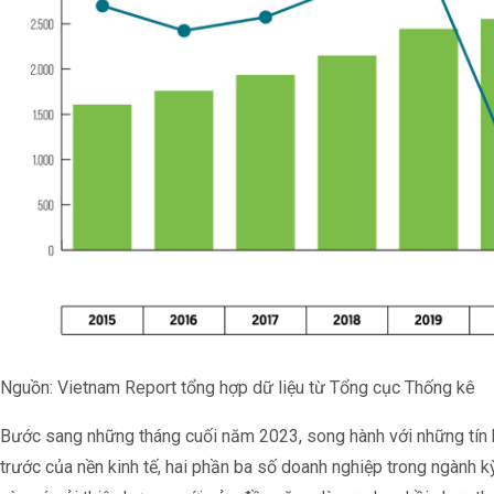
Nguồn: Vietnam Report tổng hợp dữ liệu từ Tổng cục Thống kê
Bước sang những tháng cuối năm 2023, song hành với những tín h
trước của nền kinh tế, hai phần ba số doanh nghiệp trong ngành kỳ