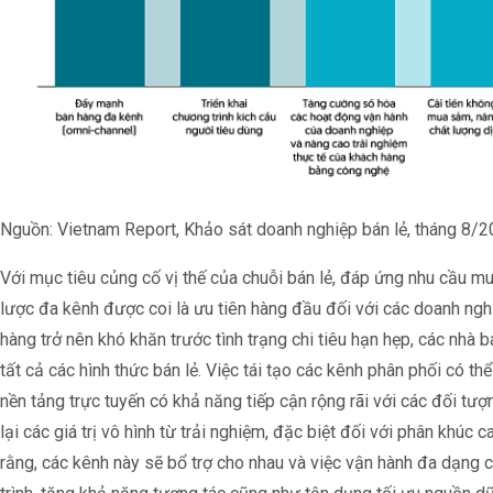
Nguồn: Vietnam Report, Khảo sát doanh nghiệp bán lẻ, tháng 8/
Với mục tiêu củng cố vị thế của chuỗi bán lẻ, đáp ứng nhu cầu mu
lược đa kênh được coi là ưu tiên hàng đầu đối với các doanh nghiệ
hàng trở nên khó khăn trước tình trạng chi tiêu hạn hẹp, các nhà 
tất cả các hình thức bán lẻ. Việc tái tạo các kênh phân phối có thể
nền tảng trực tuyến có khả năng tiếp cận rộng rãi với các đối tư
lại các giá trị vô hình từ trải nghiệm, đặc biệt đối với phân khúc
rằng, các kênh này sẽ bổ trợ cho nhau và việc vận hành đa dạng 