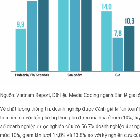
Nguồn: Vietnam Report, Dữ liệu Media Coding ngành Bán lẻ gia
Về chất lượng thông tin, doanh nghiệp được đánh giá là "an toàn" k
tiêu cực so với tổng lượng thông tin được mã hóa ở mức 10%, tuy
số doanh nghiệp được nghiên cứu có 56,7% doanh nghiệp đạt n
mức 10%, giảm lần lượt 14,8% và 13,8% so với kỳ nghiên cứu của