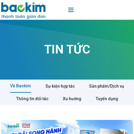
TIN TỨC
Về Baokim
Sự kiện hợp tác
Sản phẩm/Dịch vụ
Thông tin đối tác
Xu hướng
Tuyển dụng