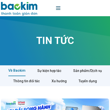
TIN TỨC
Về Baokim
Sự kiện hợp tác
Sản phẩm/Dịch vụ
Thông tin đối tác
Xu hướng
Tuyển dụng