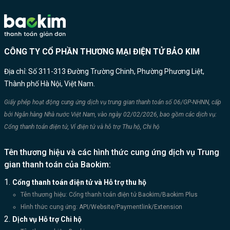
CÔNG TY CỔ PHẦN THƯƠNG MẠI ĐIỆN TỬ BẢO KIM
Địa chỉ: Số 311-313 Đường Trường Chinh, Phường Phương Liệt,
Thành phố Hà Nội, Việt Nam.
Giấy phép hoạt động cung ứng dịch vụ trung gian thanh toán số 06/GP-NHNN, cấp
bởi Ngân hàng Nhà nước Việt Nam, vào ngày 02/02/2026, bao gồm các dịch vụ:
Cổng thanh toán điện tử, Ví điện tử và hỗ trợ Thu hộ, Chi hộ
Tên thương hiệu và các hình thức cung ứng dịch vụ Trung
gian thanh toán của Baokim:
Cổng thanh toán điện tử và Hỗ trợ thu hộ
Tên thương hiệu: Cổng thanh toán điện tử Baokim/Baokim Plus
Hình thức cung ứng: API/Website/Paymentlink/Extension
Dịch vụ Hỗ trợ Chi hộ