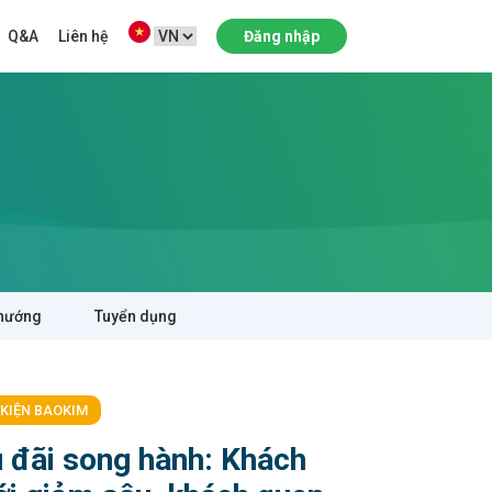
Q&A
Liên hệ
Đăng nhập
hướng
Tuyển dụng
 KIỆN BAOKIM
 đãi song hành: Khách