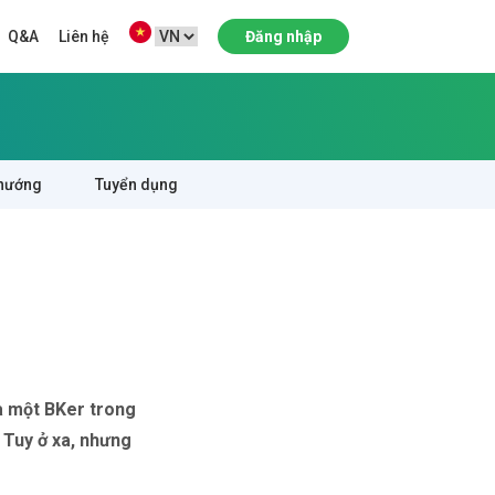
Q&A
Liên hệ
Đăng nhập
hướng
Tuyển dụng
ủa một BKer trong
Tuy ở xa, nhưng