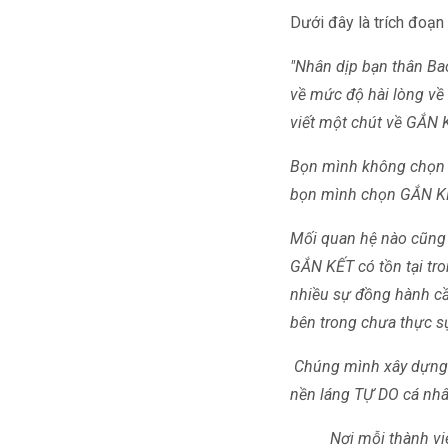
Dưới đây là trích đoạn
"Nhân dịp bạn thân Ba
về mức độ hài lòng về 
viết một chút về GẮN 
Bọn mình không chọn 
bọn mình chọn GẮN KẾT
Mối quan hệ nào cũng 
GẮN KẾT có tồn tại tr
nhiều sự đồng hành cầ
bên trong chưa thực s
Chúng mình xây dựng 
nền láng TỰ DO cá nhâ
Nơi mỗi thành vi