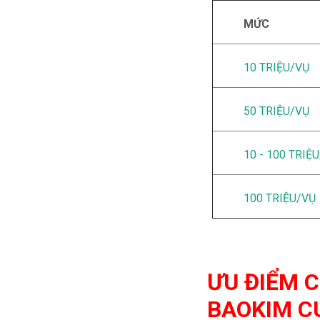
MỨC
10 TRIỆU/VỤ
50 TRIỆU/VỤ
10 - 100 TRIỆ
100 TRIỆU/VỤ
ƯU ĐIỂM C
BAOKIM C