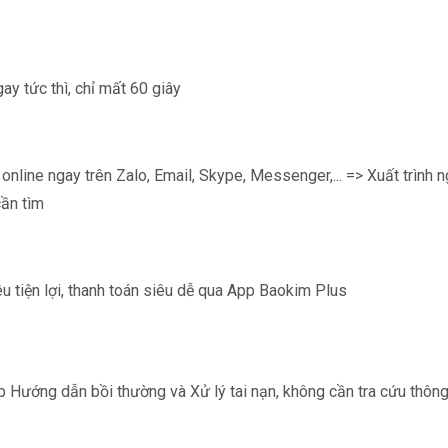
ay tức thì, chỉ mất 60 giây
 online ngay trên Zalo, Email, Skype, Messenger,... => Xuất trình 
ần tìm
u tiện lợi, thanh toán siêu dễ qua App Baokim Plus
p Hướng dẫn bồi thường và Xử lý tai nạn, không cần tra cứu thông