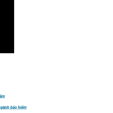
nắm
 ngành bảo hiểm