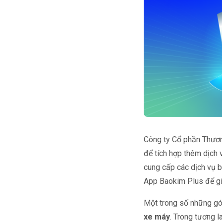
Công ty Cổ phần Thươn
để tích hợp thêm dịch
cung cấp các dịch vụ 
App Baokim Plus để gi
Một trong số những gó
xe máy
. Trong tương l