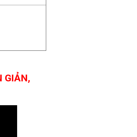
 GIẢN,