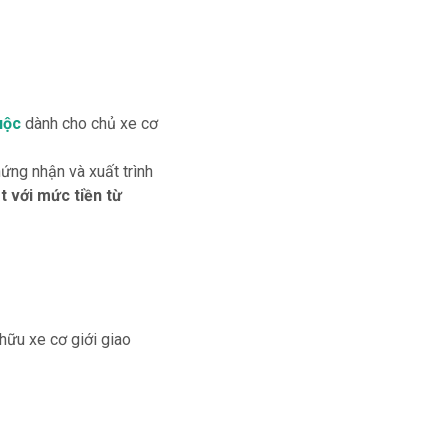
uộc
dành cho chủ xe cơ
ứng nhận và xuất trình
ạt với mức tiền từ
hữu xe cơ giới giao