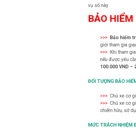
vụ số này.
BẢO HIỂM 
>>>
Bảo hiểm t
giới tham gia gi
>>>
Khi tham gia
nếu được yêu cầu
100.000 VND – 
ĐỐI TƯỢNG BẢO HIỂ
>>>
Chủ xe cơ giớ
>>>
Chủ xe cơ giớ
chiếm hữu, sở dụ
MỨC TRÁCH NHIỆM 