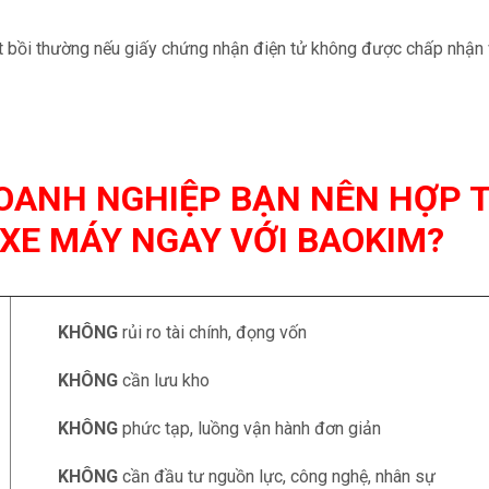
 bồi thường nếu giấy chứng nhận điện tử không được chấp nhận vì
DOANH NGHIỆP BẠN NÊN HỢP 
 XE MÁY NGAY VỚI BAOKIM?
KHÔNG
rủi ro tài chính, đọng vốn
KHÔNG
cần lưu kho
KHÔNG
phức tạp, luồng vận hành đơn giản
KHÔNG
cần đầu tư nguồn lực, công nghệ, nhân sự