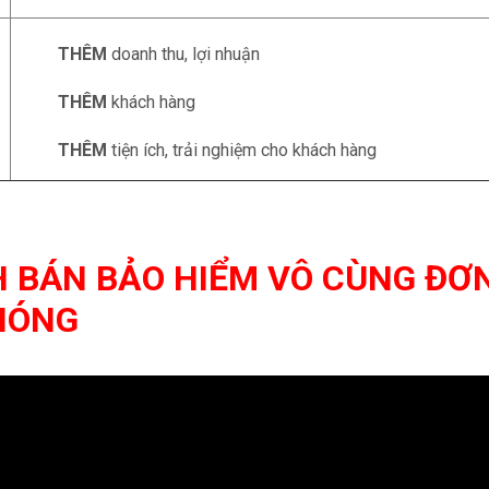
THÊM
doanh thu, lợi nhuận
THÊM
khách hàng
THÊM
tiện ích, trải nghiệm cho khách hàng
H BÁN BẢO HIỂM VÔ CÙNG ĐƠN
HÓNG