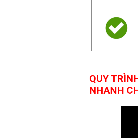
QUY TRÌN
NHANH C