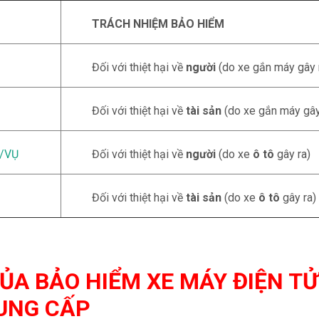
TRÁCH NHIỆM BẢO HIỂM
Đối với thiệt hại về
người
(do xe gắn máy gây 
Đối với thiệt hại về
tài sản
(do xe gắn máy gây
U/VỤ
Đối với thiệt hại về
người
(do xe
ô tô
gây ra)
Đối với thiệt hại về
tài sản
(do xe
ô tô
gây ra)
ỦA BẢO HIỂM XE MÁY ĐIỆN T
UNG CẤP