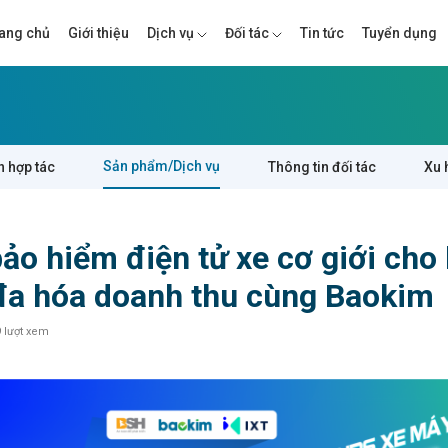
ang chủ
Giới thiệu
Dịch vụ
Đối tác
Tin tức
Tuyển dụng
Sản phẩm/Dịch vụ
n hợp tác
Thông tin đối tác
Xu 
ảo hiểm điện tử xe cơ giới cho
 đa hóa doanh thu cùng Baokim
 lượt xem