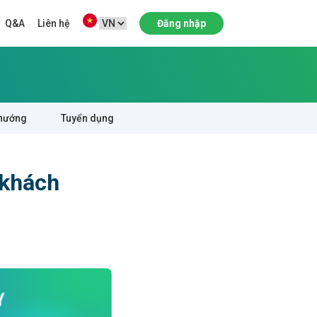
Q&A
Liên hệ
Đăng nhập
hướng
Tuyển dụng
 khách