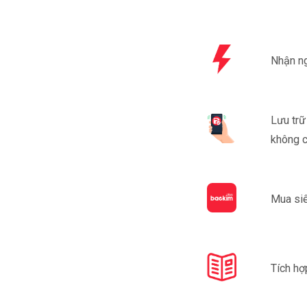
Nhận ng
Lưu trữ
không c
Mua siê
Tích hợ