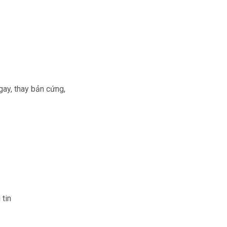
ngay, thay bản cứng,
 tin