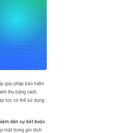
ấp giải pháp bảo hiểm
oanh thu bằng cách
ập tức có thể sử dụng
hiệm dân sự bắt buộc
p mặt trong gói dịch