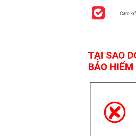
Cam kết
TẠI SAO 
BẢO HIỂM