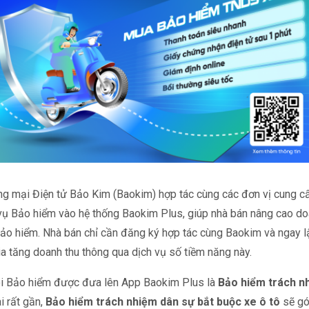
g mại Điện tử Bảo Kim (Baokim) hợp tác cùng các đơn vị cung c
 vụ Bảo hiểm vào hệ thống Baokim Plus, giúp nhà bán nâng cao d
bảo hiểm. Nhà bán chỉ cần đăng ký hợp tác cùng Baokim và ngay l
a tăng doanh thu thông qua dịch vụ số tiềm năng này.
i Bảo hiểm được đưa lên App Baokim Plus là
Bảo hiểm trách n
ai rất gần,
Bảo hiểm trách nhiệm dân sự bắt buộc xe ô tô
sẽ gó