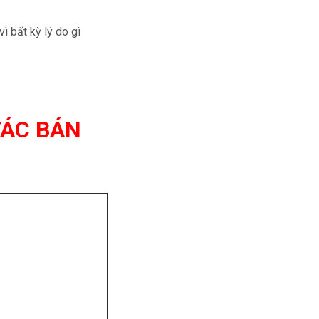
 bất kỳ lý do gì
TÁC BÁN